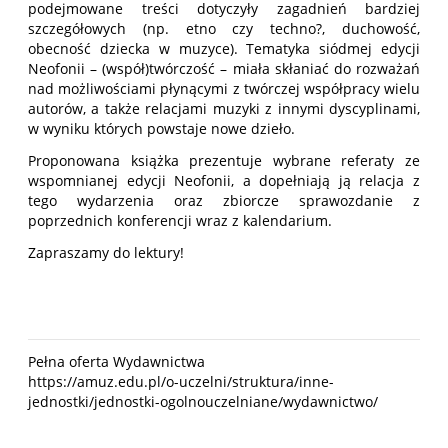
podejmowane treści dotyczyły zagadnień bardziej
szczegółowych (np. etno czy techno?, duchowość,
obecność dziecka w muzyce). Tematyka siódmej edycji
Neofonii – (współ)twórczość – miała skłaniać do rozważań
nad możliwościami płynącymi z twórczej współpracy wielu
autorów, a także relacjami muzyki z innymi dyscyplinami,
w wyniku których powstaje nowe dzieło.
Proponowana książka prezentuje wybrane referaty ze
wspomnianej edycji Neofonii, a dopełniają ją relacja z
tego wydarzenia oraz zbiorcze sprawozdanie z
poprzednich konferencji wraz z kalendarium.
Zapraszamy do lektury!
Pełna oferta Wydawnictwa
https://amuz.edu.pl/o-uczelni/struktura/inne-
jednostki/jednostki-ogolnouczelniane/wydawnictwo/