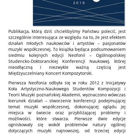
Publikacja, którą dziś chcielibyśmy Państwu polecić, jest
szczególnie interesująca ze względu na to, że jest efektem
działań młodych naukowców i artystów – pasjonatów
muzyki współczesnej. To książka będąca podsumowaniem
siedmiu kolejnych edycji Neofonii – Ogólnopolskiej
Studencko-Doktoranckiej Konferencji Naukowej, której
nieodłączną i niezwykle ważną częścią jest
Międzyuczelniany Koncert Kompozytorski.
Pierwsza Neofonia odbyła się w roku 2012 z inicjatywy
Koła Artystyczno-Naukowego Studentów Kompozycji i
Teorii Muzyki poznańskiej Akademii, wyznaczono wówczas
kierunek działań – stworzenie konferencji podejmującej
temat muzyki współczesnej, dokonującej oglądu jej
miejsca w świecie oraz przybliżającej problemy i
możliwości, które stwarza. Pierwsze dwie edycje
ogniskowały się wokół problemów natury ogólnej
dotyczących muzyki najnowszej, od trzeciej edycji