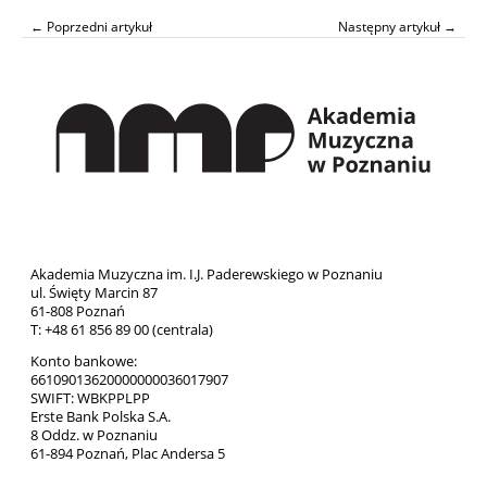
← Poprzedni artykuł
Następny artykuł →
Akademia Muzyczna im. I.J. Paderewskiego w Poznaniu
ul. Święty Marcin 87
61-808 Poznań
T: +48 61 856 89 00 (centrala)
Konto bankowe:
66109013620000000036017907
SWIFT: WBKPPLPP
Erste Bank Polska S.A.
8 Oddz. w Poznaniu
61-894 Poznań, Plac Andersa 5