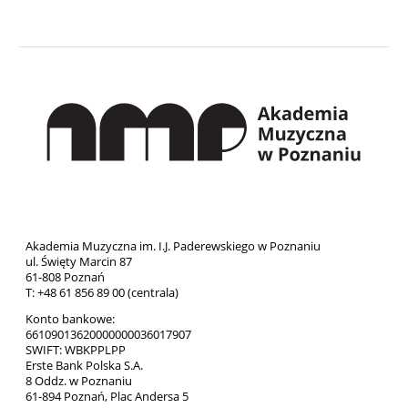
Akademia Muzyczna im. I.J. Paderewskiego w Poznaniu
ul. Święty Marcin 87
61-808 Poznań
T: +48 61 856 89 00 (centrala)
Konto bankowe:
66109013620000000036017907
SWIFT: WBKPPLPP
Erste Bank Polska S.A.
8 Oddz. w Poznaniu
61-894 Poznań, Plac Andersa 5