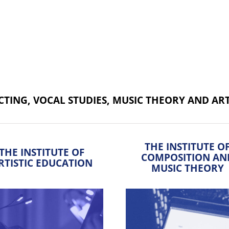
FIN
TING, VOCAL STUDIES, MUSIC THEORY AND ART
THE INSTITUTE O
THE INSTITUTE OF
COMPOSITION AN
RTISTIC EDUCATION
MUSIC THEORY