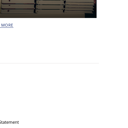
E MORE
 Statement