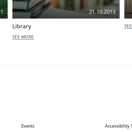
21
21.10.2013
Library
SE
SEE MORE
Events
Accessibility