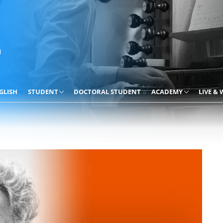
GLISH
STUDENT
DOCTORAL STUDENT
ACADEMY
LIVE &