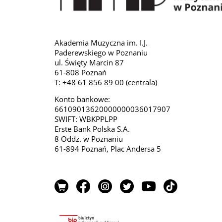
Akademia Muzyczna im. I.J.
Paderewskiego w Poznaniu
ul. Święty Marcin 87
61-808 Poznań
T: +48 61 856 89 00 (centrala)
Konto bankowe:
66109013620000000036017907
SWIFT: WBKPPLPP
Erste Bank Polska S.A.
8 Oddz. w Poznaniu
61-894 Poznań, Plac Andersa 5