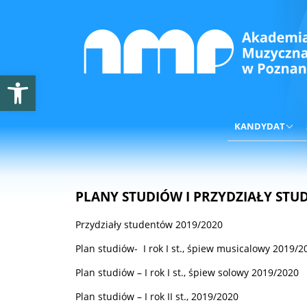
Otwórz pasek narzędzi
KANDYDAT
PLANY STUDIÓW I PRZYDZIAŁY STU
Przydziały studentów 2019/2020
Plan studiów- I rok I st., śpiew musicalowy 2019/2
Plan studiów – I rok I st., śpiew solowy 2019/2020
Plan studiów – I rok II st., 2019/2020