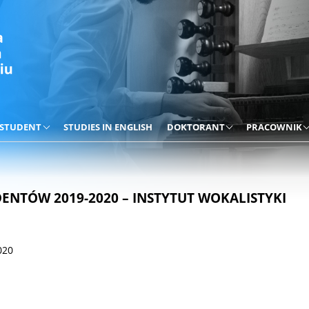
STUDENT
STUDIES IN ENGLISH
DOKTORANT
PRACOWNIK
DENTÓW 2019-2020 – INSTYTUT WOKALISTYKI
020