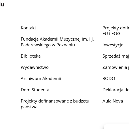
Kontakt
Projekty dof
EU i EOG
Fundacja Akademii Muzycznej im. I.J.
Paderewskiego w Poznaniu
Inwestycje
Biblioteka
Sprzedaż ma
Wydawnictwo
Zamówienia 
Archiwum Akademii
RODO
Dom Studenta
Deklaracja d
Projekty dofinansowane z budżetu
Aula Nova
państwa