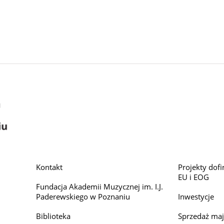
Kontakt
Projekty dof
EU i EOG
Fundacja Akademii Muzycznej im. I.J.
Paderewskiego w Poznaniu
Inwestycje
Biblioteka
Sprzedaż ma