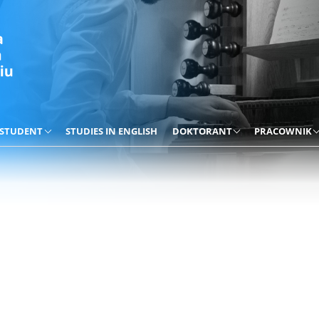
STUDENT
STUDIES IN ENGLISH
DOKTORANT
PRACOWNIK