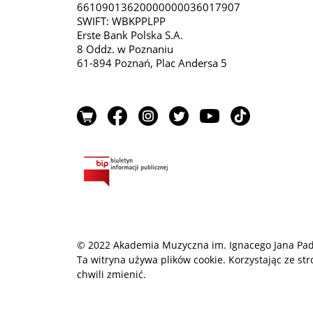
66109013620000000036017907
SWIFT: WBKPPLPP
Erste Bank Polska S.A.
8 Oddz. w Poznaniu
61-894 Poznań, Plac Andersa 5
© 2022 Akademia Muzyczna im. Ignacego Jana Pa
Ta witryna używa plików cookie. Korzystając ze st
chwili zmienić.