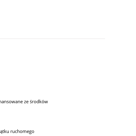
inansowane ze środków
jątku ruchomego