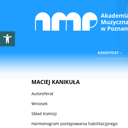
Otwórz pasek narzędzi
KANDYDAT
MACIEJ KANIKUŁA
Autoreferat
Wniosek
Skład Komisji
Harmonogram postępowania habilitacyjnego