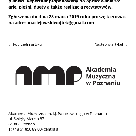
pianiści. Repertuar proponowany do opracowania to:
arie, pieśni, duety a także realizacja recytatywów.
Zgłoszenia do dnia 28 marca 2019 roku proszę kierować
na adres
maciejowskiwojtek@gmail.com
← Poprzedni artykuł
Następny artykuł →
Akademia Muzyczna im. I.J. Paderewskiego w Poznaniu
ul. Święty Marcin 87
61-808 Poznań
T: +48 61 856 89 00 (centrala)