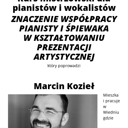
pianistów i wokalistów
ZNACZENIE WSPÓŁPRACY
PIANISTY I ŚPIEWAKA
W KSZTAŁTOWANIU
PREZENTACJI
ARTYSTYCZNEJ
który poprowadzi
Marcin Kozieł
Mieszka
i pracuje
w
Wiedniu
gdzie