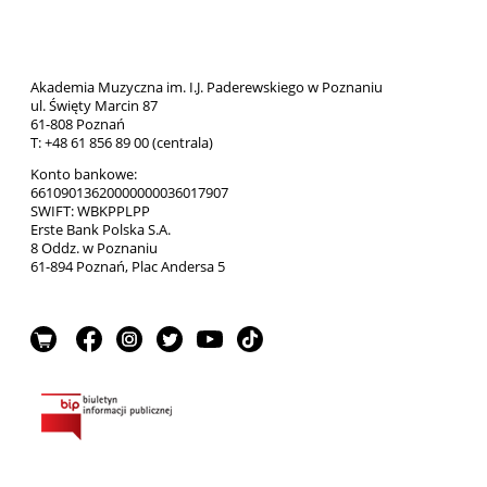
Akademia Muzyczna im. I.J. Paderewskiego w Poznaniu
ul. Święty Marcin 87
61-808 Poznań
T: +48 61 856 89 00 (centrala)
Konto bankowe:
66109013620000000036017907
SWIFT: WBKPPLPP
Erste Bank Polska S.A.
8 Oddz. w Poznaniu
61-894 Poznań, Plac Andersa 5