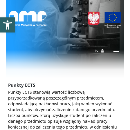
Otwórz pasek narzędzi
PL
FAKULTETY / 选修课
Punkty ECTS
Punkty ECTS stanowią wartość liczbową
przyporządkowaną poszczególnym przedmiotom,
odpowiadającą nakładowi pracy, jaką winien wykonać
student, aby otrzymać zaliczenie z danego przedmiotu.
Liczba punktów, którą uzyskuje student po zaliczeniu
danego przedmiotu opisuje względny nakład pracy
koniecznej do zaliczenia tego przedmiotu w odniesieniu