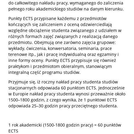
do całkowitego nakładu pracy, wymaganego do zaliczenia
pełnego roku akademickiego studiów na danym kierunku.
Punkty ECTS przypisane każdemu z przedmiotów
kończących się zaliczeniem z oceną odzwierciedlają
względne obciążenie studenta związanego z udziałem w
różnych formach zajęć związanych z realizacją danego
przedmiotu. Obejmują one zarówno zajęcia grupowe:
wykłady, ćwiczenia, konwersatoria, seminaria, prace
terenowe itp., jak i pracę indywidualną oraz egzaminy i
inne formy oceny. Punkty ECTS przypisuje się również
praktykom i przedmiotom obieralnym, stanowiącym
integralną część programu studiów.
Przyjmuje się, iż roczny nakład pracy studenta studiów
stacjonarnych odpowiada 60 punktom ECTS. Jednocześnie
w Europie nakład pracy studenta wynosi przeważnie około
1500–1800 godzin, z czego wynika, że 1 punktowi ECTS
odpowiada 25–30 godzin pracy przeciętnego studenta.
1 rok akademicki (1500-1800 godzin pracy) = 60 punktów
ECTS