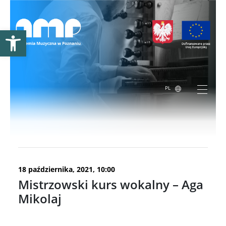
Otwórz pasek narzędzi
PL
wydarzenie już minęło.
18 października, 2021, 10:00
Mistrzowski kurs wokalny – Aga
Mikolaj