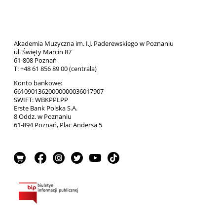
Akademia Muzyczna im. I.J. Paderewskiego w Poznaniu
ul. Święty Marcin 87
61-808 Poznań
T: +48 61 856 89 00 (centrala)
Konto bankowe:
66109013620000000036017907
SWIFT: WBKPPLPP
Erste Bank Polska S.A.
8 Oddz. w Poznaniu
61-894 Poznań, Plac Andersa 5