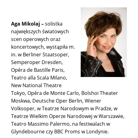
Aga Mikolaj –
solistka
największych światowych
scen operowych oraz
koncertowych, wystąpiła m.
in. w Berliner Staatsoper,
Semperoper Dresden,
Opéra de Bastille Paris,
Teatro alla Scala Milano,
New National Theatre
Tokyo, Opéra de Monte Carlo, Bolshoi Theater
Moskwa, Deutsche Oper Berlin, Wiener
Volksoper, w Teatrze Narodowym w Pradze, w
Teatrze Wielkim Operze Narodowej w Warszawie,
Teatro Massimo Palermo, na festiwalach w
Glyndebourne czy BBC Proms w Londynie.