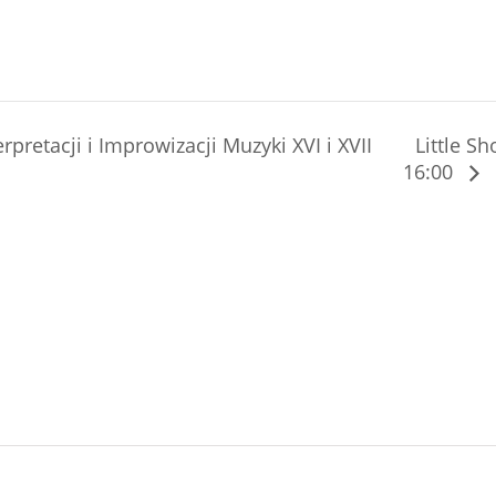
Little S
pretacji i Improwizacji Muzyki XVI i XVII
16:00