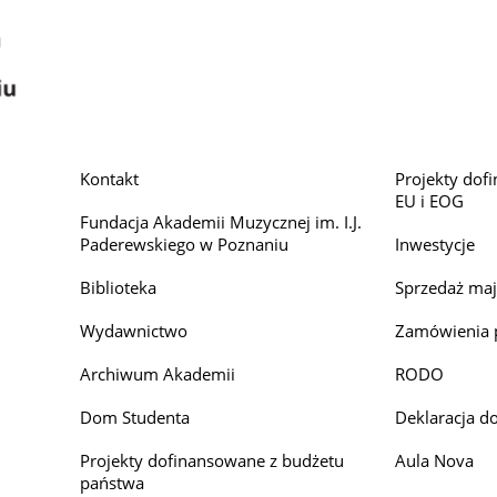
Kontakt
Projekty dof
EU i EOG
Fundacja Akademii Muzycznej im. I.J.
Paderewskiego w Poznaniu
Inwestycje
Biblioteka
Sprzedaż ma
Wydawnictwo
Zamówienia 
Archiwum Akademii
RODO
Dom Studenta
Deklaracja d
Projekty dofinansowane z budżetu
Aula Nova
państwa