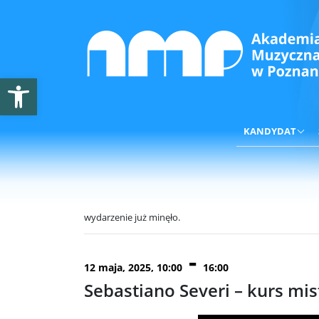
Otwórz pasek narzędzi
KANDYDAT
wydarzenie już minęło.
-
12 maja, 2025, 10:00
16:00
Sebastiano Severi – kurs mis