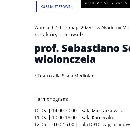
AKADEMIA MUZYCZNA IM. I
KURS MISTRZOWSKI
W dniach 10-12 maja 2025 r. w Akademii Muz
kurs, który poprowadzi
prof. Sebastiano S
wiolonczela
z Teatro alla Scala Mediolan
Harmonogram:
10.05. | 14:00-20:00 | Sala Marszałkowska
11.05. | 10:00-16:00 | Sala Kameralna
12.05.|10:00-16:00 | sala D310 (zajęcia indy