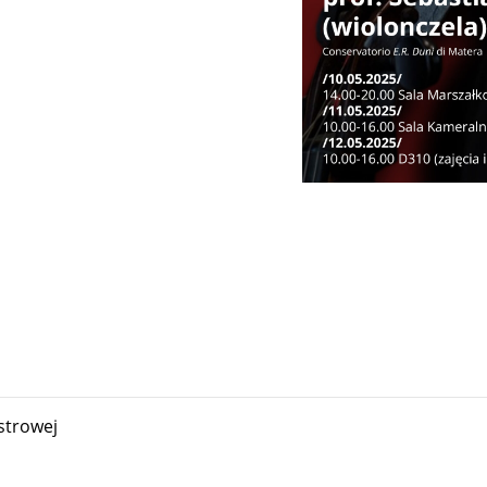
strowej