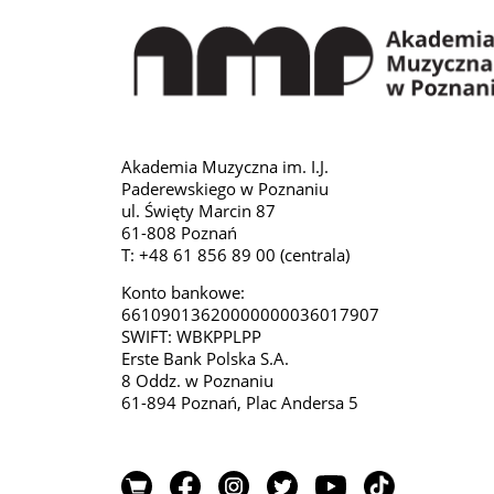
Akademia Muzyczna im. I.J.
Paderewskiego w Poznaniu
ul. Święty Marcin 87
61-808 Poznań
T: +48 61 856 89 00 (centrala)
Konto bankowe:
66109013620000000036017907
SWIFT: WBKPPLPP
Erste Bank Polska S.A.
8 Oddz. w Poznaniu
61-894 Poznań, Plac Andersa 5