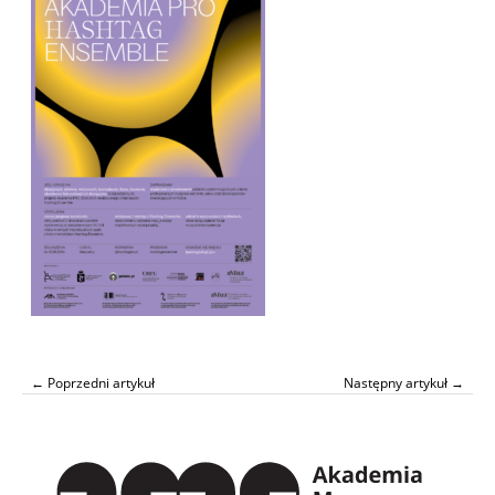
← Poprzedni artykuł
Następny artykuł →