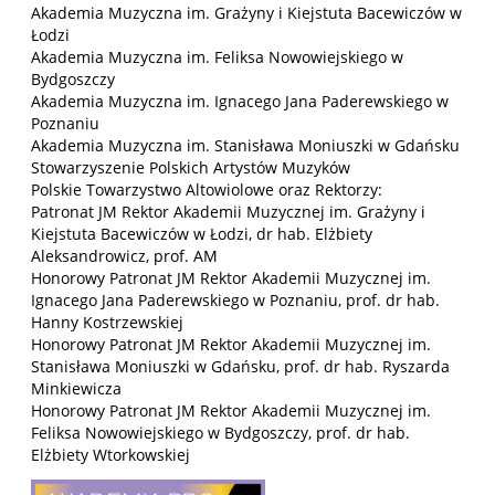
Akademia Muzyczna im. Grażyny i Kiejstuta Bacewiczów w
Łodzi
Akademia Muzyczna im. Feliksa Nowowiejskiego w
Bydgoszczy
Akademia Muzyczna im. Ignacego Jana Paderewskiego w
Poznaniu
Akademia Muzyczna im. Stanisława Moniuszki w Gdańsku
Stowarzyszenie Polskich Artystów Muzyków
Polskie Towarzystwo Altowiolowe oraz Rektorzy:
Patronat JM Rektor Akademii Muzycznej im. Grażyny i
Kiejstuta Bacewiczów w Łodzi, dr hab. Elżbiety
Aleksandrowicz, prof. AM
Honorowy Patronat JM Rektor Akademii Muzycznej im.
Ignacego Jana Paderewskiego w Poznaniu, prof. dr hab.
Hanny Kostrzewskiej
Honorowy Patronat JM Rektor Akademii Muzycznej im.
Stanisława Moniuszki w Gdańsku, prof. dr hab. Ryszarda
Minkiewicza
Honorowy Patronat JM Rektor Akademii Muzycznej im.
Feliksa Nowowiejskiego w Bydgoszczy, prof. dr hab.
Elżbiety Wtorkowskiej