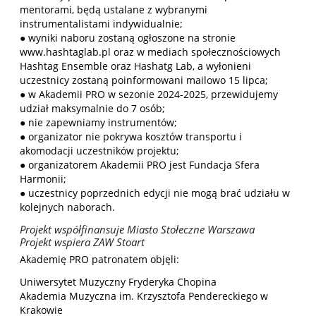
mentorami, będą ustalane z wybranymi
instrumentalistami indywidualnie;
● wyniki naboru zostaną ogłoszone na stronie
www.hashtaglab.pl oraz w mediach społecznościowych
Hashtag Ensemble oraz Hashatg Lab, a wyłonieni
uczestnicy zostaną poinformowani mailowo 15 lipca;
● w Akademii PRO w sezonie 2024-2025, przewidujemy
udział maksymalnie do 7 osób;
● nie zapewniamy instrumentów;
● organizator nie pokrywa kosztów transportu i
akomodacji uczestników projektu;
● organizatorem Akademii PRO jest Fundacja Sfera
Harmonii;
● uczestnicy poprzednich edycji nie mogą brać udziału w
kolejnych naborach.
Projekt współfinansuje Miasto Stołeczne Warszawa
Projekt wspiera ZAW Stoart
Akademię PRO patronatem objęli:
Uniwersytet Muzyczny Fryderyka Chopina
Akademia Muzyczna im. Krzysztofa Pendereckiego w
Krakowie