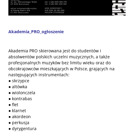
Akademia_PRO_ogłoszenie
Akademia PRO skierowana jest do studentów i
absolwentów polskich uczelni muzycznych, a także
profesjonalnych muzyków bez limitu wieku oraz do
obcokrajowców mieszkających w Polsce, grających na
następujących instrumentach:
● skrzypce
● altówka
● wiolonczela
● kontrabas
● flet
● klarnet
● akordeon
● perkusja
● dyrygentura