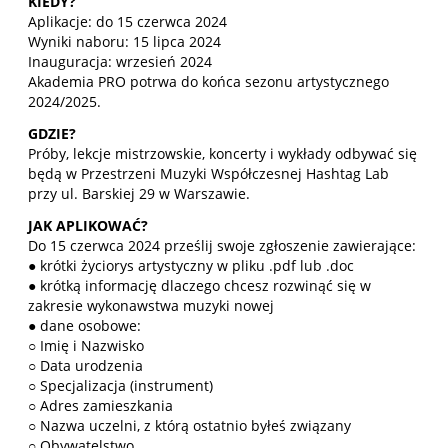
KIEDY?
Aplikacje: do 15 czerwca 2024
Wyniki naboru: 15 lipca 2024
Inauguracja: wrzesień 2024
Akademia PRO potrwa do końca sezonu artystycznego
2024/2025.
GDZIE?
Próby, lekcje mistrzowskie, koncerty i wykłady odbywać się
będą w Przestrzeni Muzyki Współczesnej Hashtag Lab
przy ul. Barskiej 29 w Warszawie.
JAK APLIKOWAĆ?
Do 15 czerwca 2024 prześlij swoje zgłoszenie zawierające:
● krótki życiorys artystyczny w pliku .pdf lub .doc
● krótką informację dlaczego chcesz rozwinąć się w
zakresie wykonawstwa muzyki nowej
● dane osobowe:
○ Imię i Nazwisko
○ Data urodzenia
○ Specjalizacja (instrument)
○ Adres zamieszkania
○ Nazwa uczelni, z którą ostatnio byłeś związany
○ Obywatelstwo