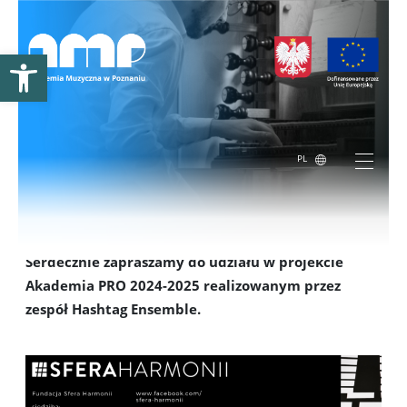
Otwórz pasek narzędzi
PL
Akademia PRO 2024-2025 / Hashtag Ensemble
Serdecznie zapraszamy do udziału w projekcie
Akademia PRO 2024-2025 realizowanym przez
zespół Hashtag Ensemble.