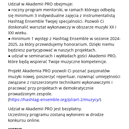
Udział w Akademii PRO obejmuje:
● roczny program mentorski, w ramach którego odbędą
się minimum 3 indywidualne zajęcia z instrumentalistą
Hashtag Ensemble Twojej specjalności. Pozwoli Ci
doskonalić warsztat wykonawczy w obszarze muzyki XX i
XXI wieku.
● minimum 1 występ z Hashtag Ensemble w sezonie 2024-
2025, za który przewidujemy honorarium. Dzięki niemu
będziesz partycypować w naszych projektach.
● udział w seminariach i wykładach gości Akademii PRO,
które będą wspierać Twoje muzyczne kompetencje.
Projekt Akademia PRO pozwoli Ci poznać pasjonatów
muzyki nowej, poszerzyć repertuar, rozwinąć umiejętności
związane z rozszerzonymi technikami wykonawczymi i
pracować przy projektach w demokratycznie
prowadzonym zespole.
(
https://hashtag-ensemble.org/pl/art-2/muzycy/
)
Udział w Akademii PRO jest bezpłatny.
Uczestnicy programu zostaną wyłonieni w drodze
konkursu online.