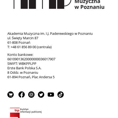
Akademia Muzyczna im. I.J. Paderewskiego w Poznaniu
ul. Święty Marcin 87
61-808 Poznań
T: +48 61 856 89 00 (centrala)
Konto bankowe:
66109013620000000036017907
SWIFT: WBKPPLPP
Erste Bank Polska S.A.
8 Oddz. w Poznaniu
61-894 Poznań, Plac Andersa 5