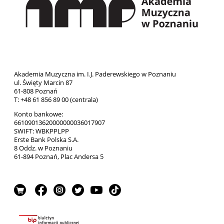
Akademia Muzyczna im. I.J. Paderewskiego w Poznaniu
ul. Święty Marcin 87
61-808 Poznań
T: +48 61 856 89 00 (centrala)
Konto bankowe:
66109013620000000036017907
SWIFT: WBKPPLPP
Erste Bank Polska S.A.
8 Oddz. w Poznaniu
61-894 Poznań, Plac Andersa 5