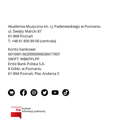
Akademia Muzyczna im. I.J. Paderewskiego w Poznaniu
ul. Święty Marcin 87
61-808 Poznań
T: +48 61 856 89 00 (centrala)
Konto bankowe:
66109013620000000036017907
SWIFT: WBKPPLPP
Erste Bank Polska S.A.
8 Oddz. w Poznaniu
61-894 Poznań, Plac Andersa 5