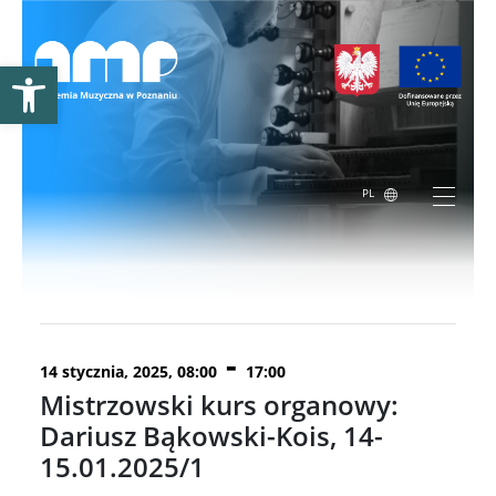
Otwórz pasek narzędzi
PL
wydarzenie już minęło.
-
14 stycznia, 2025, 08:00
17:00
Mistrzowski kurs organowy:
Dariusz Bąkowski-Kois, 14-
15.01.2025/1