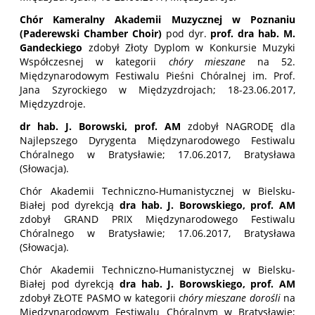
Chór Kameralny Akademii Muzycznej w Poznaniu
(Paderewski Chamber Choir)
pod dyr.
prof. dra hab. M.
Gandeckiego
zdobył Złoty Dyplom w Konkursie Muzyki
Współczesnej w kategorii
chóry mieszane
na 52.
Międzynarodowym Festiwalu Pieśni Chóralnej im. Prof.
Jana Szyrockiego w Międzyzdrojach; 18-23.06.2017,
Międzyzdroje.
dr hab. J. Borowski, prof. AM
zdobył NAGRODĘ dla
Najlepszego Dyrygenta Międzynarodowego Festiwalu
Chóralnego w Bratysławie; 17.06.2017, Bratysława
(Słowacja).
Chór Akademii Techniczno-Humanistycznej w Bielsku-
Białej pod dyrekcją
dra hab. J. Borowskiego, prof. AM
zdobył GRAND PRIX Międzynarodowego Festiwalu
Chóralnego w Bratysławie; 17.06.2017, Bratysława
(Słowacja).
Chór Akademii Techniczno-Humanistycznej w Bielsku-
Białej pod dyrekcją
dra hab. J. Borowskiego, prof. AM
zdobył ZŁOTE PASMO w kategorii
chóry mieszane dorośli
na
Międzynarodowym Festiwalu Chóralnym w Bratysławie;