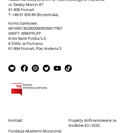
ul. Święty Marcin 87
61-808 Poznań
T: +48 61 856 89 00 (centrala)
Konto bankowe:
66109013620000000036017907
SWIFT: WBKPPLPP
Erste Bank Polska S.A.
8 Oddz. w Poznaniu
61-894 Poznań, Plac Andersa 5
Kontakt
Projekty dofinansowane ze
środków EU i EOG
Fundacja Akademii Muzycznej