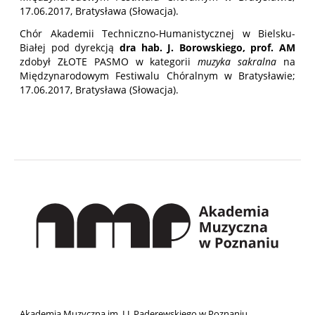
17.06.2017, Bratysława (Słowacja).
Chór Akademii Techniczno-Humanistycznej w Bielsku-
Białej pod dyrekcją
dra hab. J. Borowskiego, prof. AM
zdobył ZŁOTE PASMO w kategorii
muzyka sakralna
na
Międzynarodowym Festiwalu Chóralnym w Bratysławie;
17.06.2017, Bratysława (Słowacja).
Akademia Muzyczna im. I.J. Paderewskiego w Poznaniu