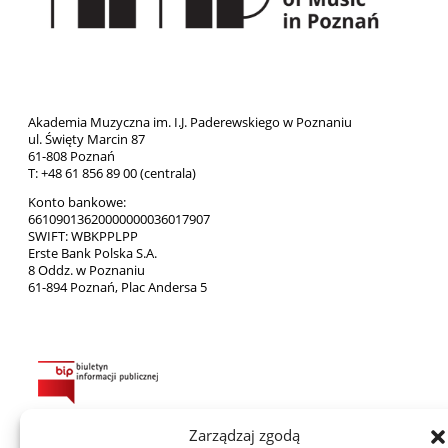
Akademia Muzyczna im. I.J. Paderewskiego w Poznaniu
ul. Święty Marcin 87
61-808 Poznań
T: +48 61 856 89 00 (centrala)
Konto bankowe:
66109013620000000036017907
SWIFT: WBKPPLPP
Erste Bank Polska S.A.
8 Oddz. w Poznaniu
61-894 Poznań, Plac Andersa 5
Zarządzaj zgodą