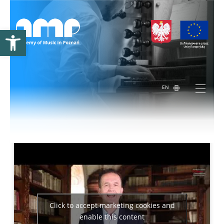
Open toolbar
EN
The Chair of Historical Performance Practices
Click to accept marketing cookies and
enable this content